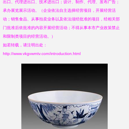
出口、代理进出口、技术进出口；设计、制作、代理、发布广告；
承办展览展示活动。（企业依法自主选择经营项目，开展经营活
动；销售食品、从事拍卖业务以及依法须经批准的项目，经相关部
门批准后依批准的内容开展经营活动；不得从事本市产业政策禁止
和限制类项目的经营活动。）
如若转载，请注明出处：
http://www.vkgvwmtv.com/introduction.html