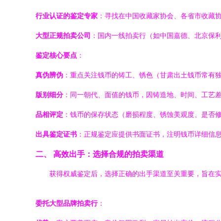
行业认证的鉴定专家
：寻找在中国收藏家协会、各省市收藏
大型正规拍卖公司
：国内一线拍卖行（如中国嘉德、北京保
鉴定核心要点
：
真伪辨伪
：重点关注钱币的铸工、锈色（甘肃出土钱币常有
版别细分
：同一朝代、面值的钱币，因铸造地、时间、工艺
品相评定
：钱币的保存状态（磨损程度、锈蚀美观度、是否修
出具鉴定证书
：正规鉴定应提供书面证书，注明钱币详细信息
二、 高效出手：选择合规的拍卖渠道
获得权威鉴定后，选择正确的出手渠道至关重要，旨在
委托大型品牌拍卖行
：