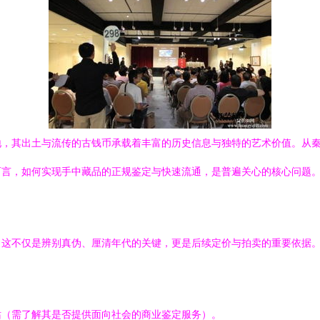
地，其出土与流传的古钱币承载着丰富的历史信息与独特的艺术价值。从
而言，如何实现手中藏品的正规鉴定与快速流通，是普遍关心的核心问题
。这不仅是辨别真伪、厘清年代的关键，更是后续定价与拍卖的重要依据
站（需了解其是否提供面向社会的商业鉴定服务）。