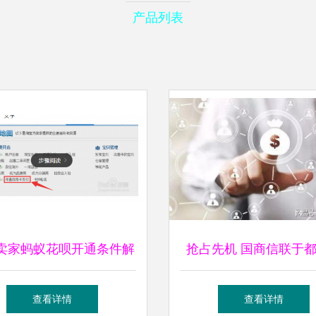
产品列表
卖家蚂蚁花呗开通条件解
抢占先机 国商信联于
析及拍卖业务的应用
司如何将客户发展做在
查看详情
查看详情