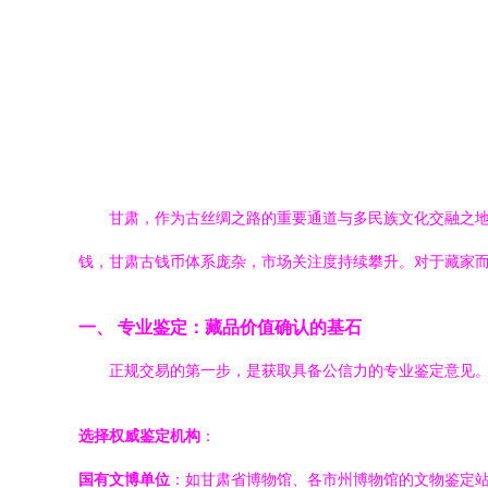
甘肃，作为古丝绸之路的重要通道与多民族文化交融之
钱，甘肃古钱币体系庞杂，市场关注度持续攀升。对于藏家
一、 专业鉴定：藏品价值确认的基石
正规交易的第一步，是获取具备公信力的专业鉴定意见
选择权威鉴定机构
：
国有文博单位
：如甘肃省博物馆、各市州博物馆的文物鉴定