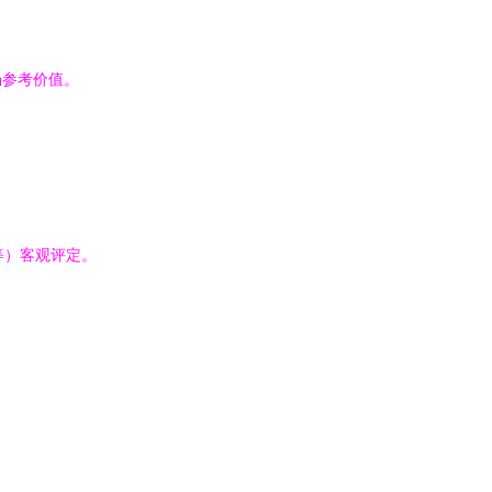
场参考价值。
等）客观评定。