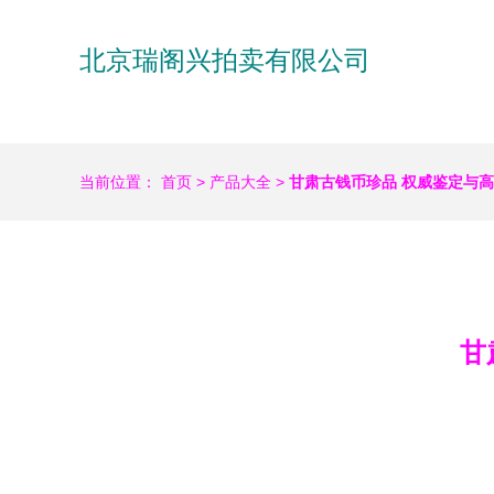
北京瑞阁兴拍卖有限公司
当前位置：
首页
>
产品大全
>
甘肃古钱币珍品 权威鉴定与
甘