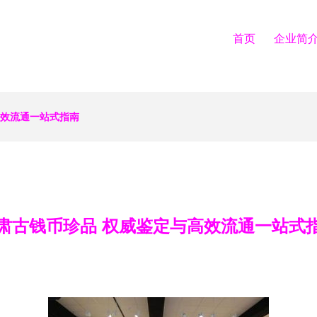
首页
企业简
高效流通一站式指南
肃古钱币珍品 权威鉴定与高效流通一站式