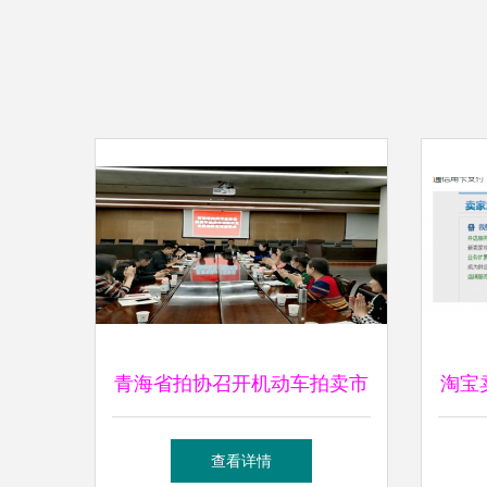
青海省拍协召开机动车拍卖市
淘宝
场现状及发展趋势宣讲座谈会
查看详情