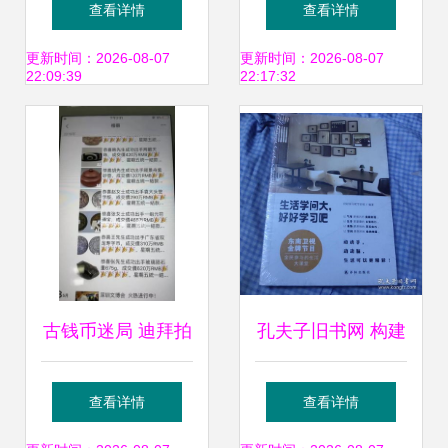
查看详情
查看详情
营全指南
玩命的吹捧
更新时间：2026-08-07
更新时间：2026-08-07
22:09:39
22:17:32
古钱币迷局 迪拜拍
孔夫子旧书网 构建
卖的3秒教训——
拍卖图录专卖与珍
查看详情
查看详情