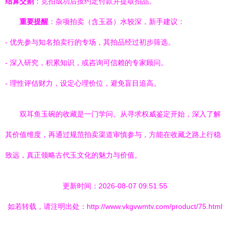
结算交割
：竞拍成功后按约定付款并提取拍品。
重要提醒
：杂项拍卖（含玉器）水较深，新手建议：
- 优先参与知名拍卖行的专场，其拍品经过初步筛选。
- 深入研究，积累知识，或咨询可信赖的专家顾问。
- 理性评估财力，设定心理价位，避免盲目追高。
双耳鱼玉碗的收藏是一门学问。从寻求权威鉴定开始，深入了解
其价值维度，再通过规范拍卖渠道审慎参与，方能在收藏之路上行稳
致远，真正领略古代玉文化的魅力与价值。
更新时间：2026-08-07 09:51:55
如若转载，请注明出处：http://www.vkgvwmtv.com/product/75.html