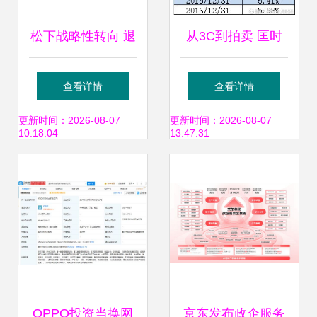
松下战略性转向 退
从3C到拍卖 匡时
出液晶面板业务，
国际能否重振宏图
查看详情
查看详情
8.5代线设备将投标
高科的旧梦新局
更新时间：2026-08-07
更新时间：2026-08-07
10:18:04
13:47:31
拍卖
OPPO投资当换网
京东发布政企服务