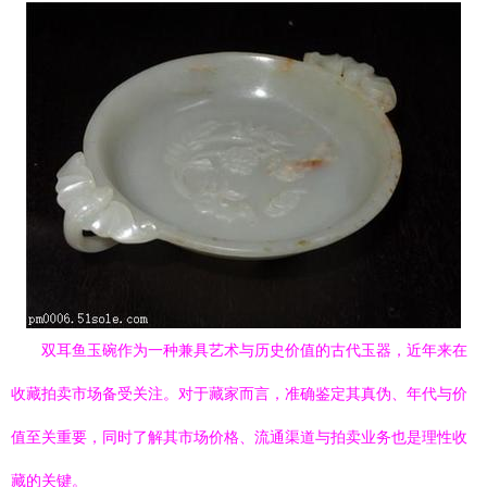
双耳鱼玉碗作为一种兼具艺术与历史价值的古代玉器，近年来在
收藏拍卖市场备受关注。对于藏家而言，准确鉴定其真伪、年代与价
值至关重要，同时了解其市场价格、流通渠道与拍卖业务也是理性收
藏的关键。