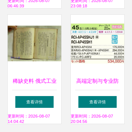
受害者付3万寻求
藏品交易的新生态
更新时间：2026-08-07
更新时间：2026-08-07
06:46:39
23:08:18
天价回报，见证拍
卖业务背后的风险
与骗局
稀缺史料 俄式工业
高端定制与专业防
治理模式考察——
护 新品下吊式空凋
查看详情
查看详情
《莫斯科一个工厂
利器——日立
更新时间：2026-08-07
更新时间：2026-08-07
14:04:42
20:04:56