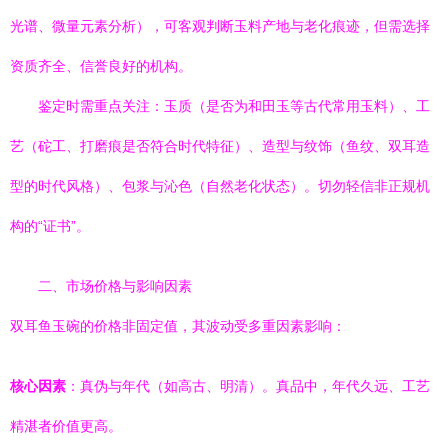
光谱、微量元素分析），可客观判断玉料产地与老化痕迹，但需选择
资质齐全、信誉良好的机构。
鉴定时需重点关注：玉质（是否为和田玉等古代常用玉料）、工
艺（砣工、打磨痕是否符合时代特征）、造型与纹饰（鱼纹、双耳造
型的时代风格）、包浆与沁色（自然老化状态）。切勿轻信非正规机
构的“证书”。
二、市场价格与影响因素
双耳鱼玉碗的价格非固定值，其波动受多重因素影响：
核心因素
：真伪与年代（如高古、明清）。真品中，年代久远、工艺
精湛者价值更高。