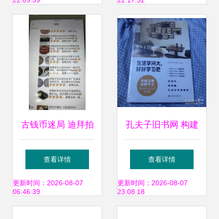
22:09:39
22:17:32
古钱币迷局 迪拜拍
孔夫子旧书网 构建
卖的3秒教训——
拍卖图录专卖与珍
查看详情
查看详情
受害者付3万寻求
藏品交易的新生态
更新时间：2026-08-07
更新时间：2026-08-07
06:46:39
23:08:18
天价回报，见证拍