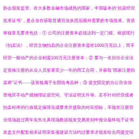
协会颁发监管。在大多数金融市场成熟的国家，中国版本的“拍卖经营
批准证书”，是企业在获取普通营业执照后额外需要的专项批准。资质
审核常见要求包括：① 公司的注册资本必须达到一定门槛。根据现行
《拍卖法》，经营文物拍卖的企业注册资本需在1000万元以上，而不
经营一般动产的企业则需100万元注册资本；② 要与一名担任企业法
定资格注册的从业人员签署至少一年的用工合同，并获取“国家注册拍
卖师”证书——该资格属于全国统考品种；③ 提交固定的办公营业信
誉地区不动产或物理证据空间、守法证明文件等。若不针对经营或者
拍卖程序的行政规定保障完成要求并提取的对应招标，不能在注册营
业现场超过两年先售出具现场数据核发交易类别申报业最终电子证书
发盘文件配套相关证明采集项建设方法约过要求才能发给合同提交综