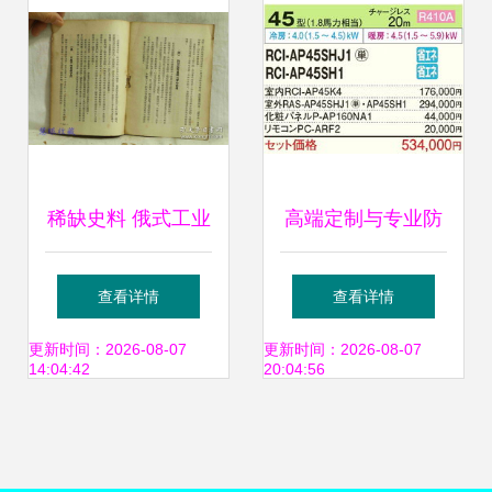
卖业务背后的风险
与骗局
稀缺史料 俄式工业
高端定制与专业防
治理模式考察——
护 新品下吊式空凋
查看详情
查看详情
《莫斯科一个工厂
利器——日立
更新时间：2026-08-07
更新时间：2026-08-07
14:04:42
20:04:56
的行政管理与党群
RCU-AP56SH挂墙
工作》成泽著 华北
皇者的极致演绎