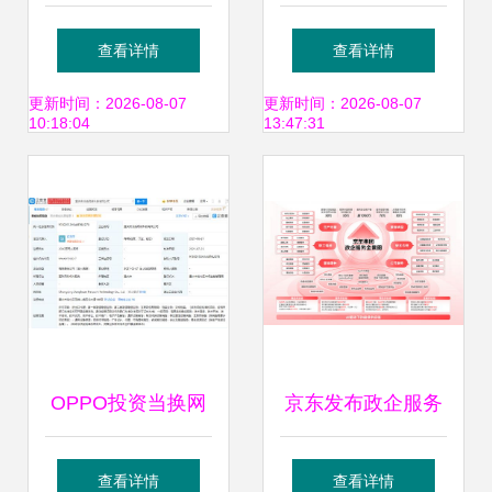
出液晶面板业务，
国际能否重振宏图
查看详情
查看详情
8.5代线设备将投标
高科的旧梦新局
更新时间：2026-08-07
更新时间：2026-08-07
10:18:04
13:47:31
拍卖
OPPO投资当换网
京东发布政企服务
络，后者经营范围
全景图 服务超200
查看详情
查看详情